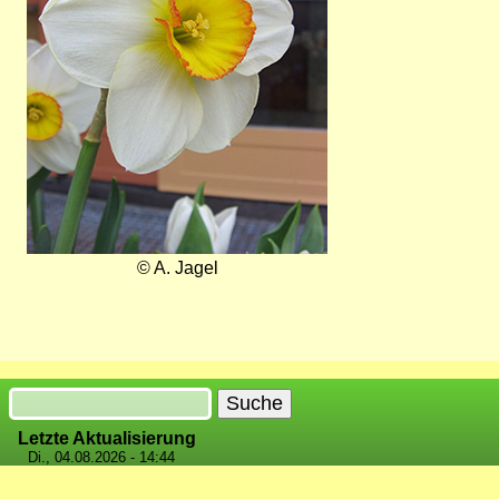
© A. Jagel
Suche
Letzte Aktualisierung
Di., 04.08.2026 - 14:44