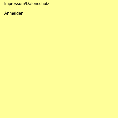
Impressum/Datenschutz
Fußzeilenmenü
Anmelden
Benutzermenü