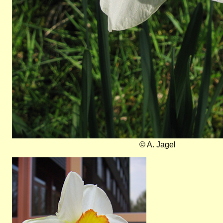
© A. Jagel
Bild