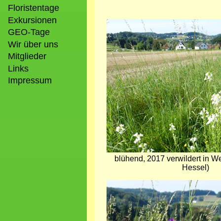
Floristentage
Exkursionen
Bild
GEO-Tage
Wir über uns
Mitglieder
Links
Impressum
blühend, 2017 verwildert in 
Hessel)
Bild