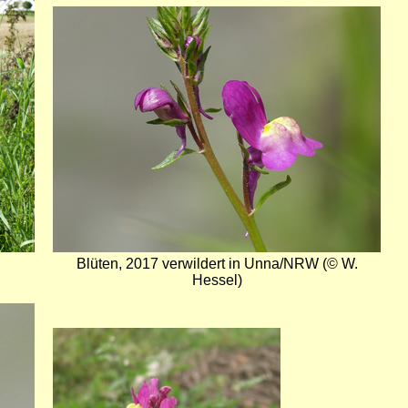
Bild
Blüten, 2017 verwildert in Unna/NRW (© W.
Hessel)
Bild