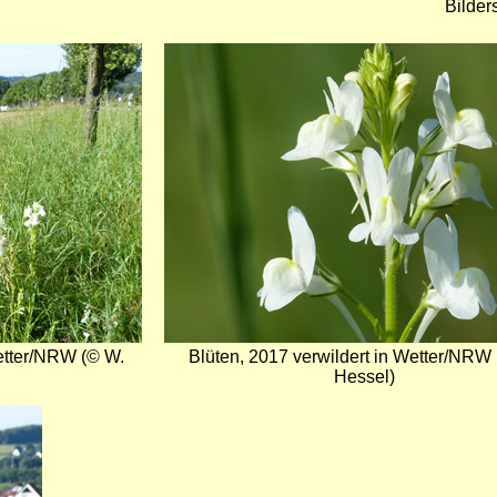
Bilder
Bild
Wetter/NRW (© W.
Blüten, 2017 verwildert in Wetter/NRW
Hessel)