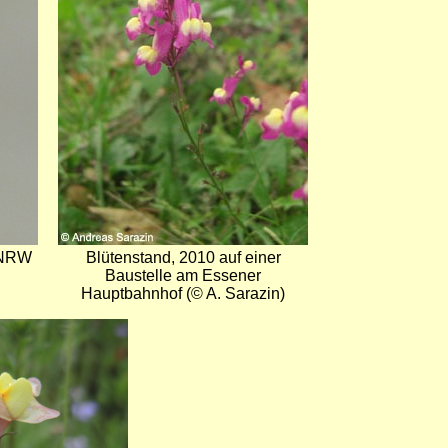
a/NRW
Blütenstand, 2010 auf einer
Baustelle am Essener
Hauptbahnhof (© A. Sarazin)