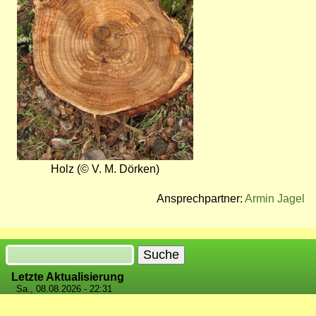
Holz (© V. M. Dörken)
Ansprechpartner:
Armin Jagel
Suche
Letzte Aktualisierung
Sa., 08.08.2026 - 22:31