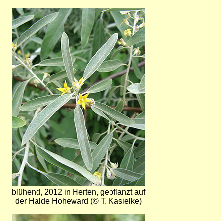
Bild
blühend, 2012 in Herten, gepflanzt auf
der Halde Hoheward (© T. Kasielke)
Bild