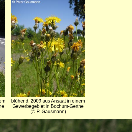
Bild
nem
blühend, 2009 aus Ansaat in einem
he
Gewerbegebiet in Bochum-Gerthe
(© P. Gausmann)