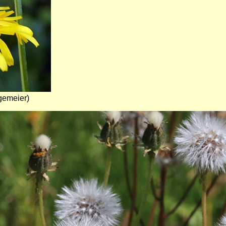
gemeier)