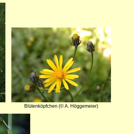
Bild
Blütenköpfchen (© A. Höggemeier)