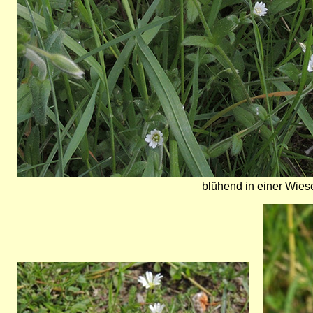
blühend in einer Wiese
Bild
Bild