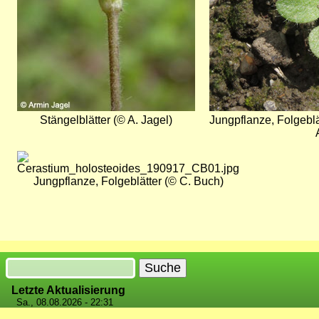
Stängelblätter (© A. Jagel)
Jungpflanze, Folgeblä
Bild
Jungpflanze, Folgeblätter (© C. Buch)
Suche
Letzte Aktualisierung
Sa., 08.08.2026 - 22:31