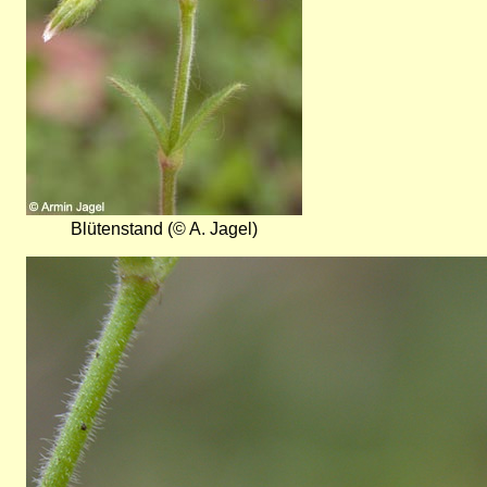
Blütenstand (© A. Jagel)
Bild