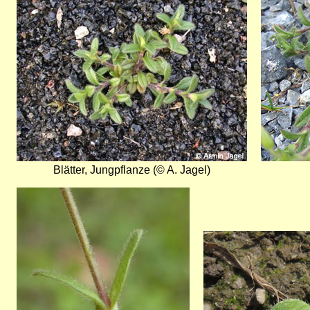
Blätter, Jungpflanze (© A. Jagel)
Bild
Bild