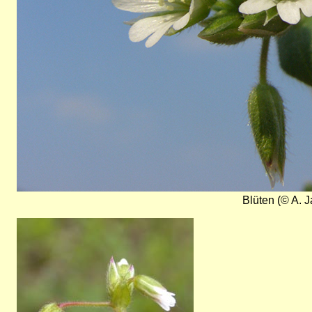
Blüten (© A. J
Bild