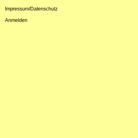
Impressum/Datenschutz
Fußzeilenmenü
Anmelden
Benutzermenü