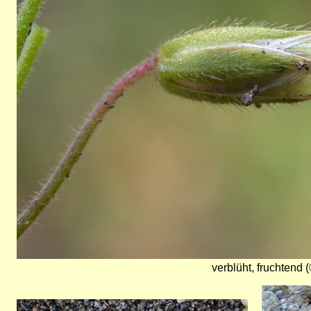
verblüht, fruchtend 
Bild
Bild