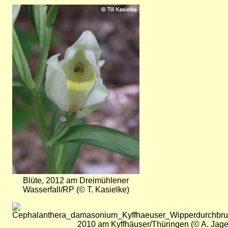
Bild
Blüte, 2012 am Dreimühlener
Wasserfall/RP (© T. Kasielke)
Bild
2010 am Kyffhäuser/Thüringen (© A. Jage