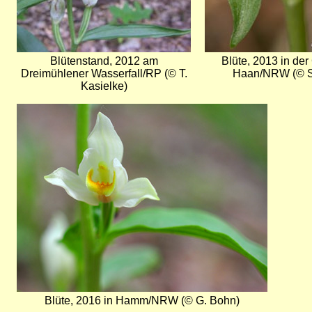
Blütenstand, 2012 am
Blüte, 2013 in der
Dreimühlener Wasserfall/RP (© T.
Haan/NRW (© S
Kasielke)
Bild
Blüte, 2016 in Hamm/NRW (© G. Bohn)