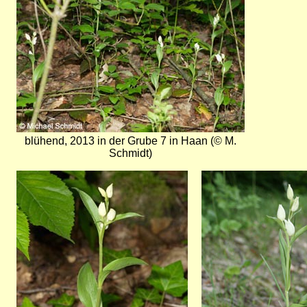
blühend, 2013 in der Grube 7 in Haan (© M.
Schmidt)
Bild
Bild