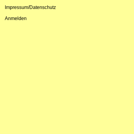
Impressum/Datenschutz
Fußzeilenmenü
Anmelden
Benutzermenü