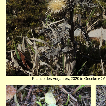
Pflanze des Vorjahres, 2020 in Geseke (© A.
Bild
Bild