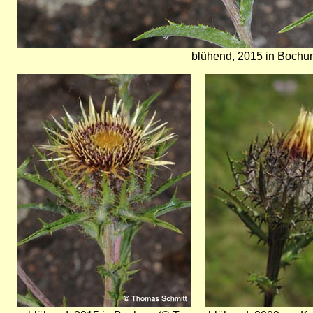
blühend, 2015 in Bochum
Bild
Bild