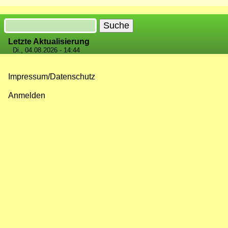
Suche
Letzte Aktualisierung
Di., 04.08.2026 - 14:44
Impressum/Datenschutz
Fußzeilenmenü
Anmelden
Benutzermenü