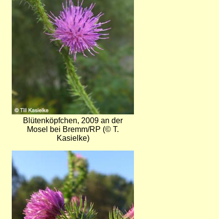
Blütenköpfchen, 2009 an der
Mosel bei Bremm/RP (© T.
Kasielke)
Bild