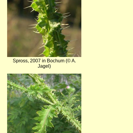
Spross, 2007 in Bochum (© A.
Jagel)
Bild