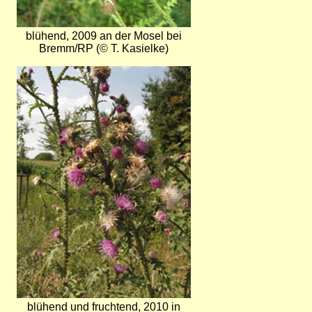
blühend, 2009 an der Mosel bei
Bremm/RP (© T. Kasielke)
Bild
blühend und fruchtend, 2010 in