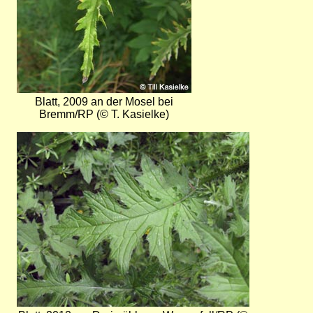
Blatt, 2009 an der Mosel bei
Bremm/RP (© T. Kasielke)
Bild