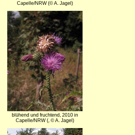
Capelle/NRW (© A. Jagel)
Bild
blühend und fruchtend, 2010 in
Capelle/NRW (, © A. Jagel)
Bild