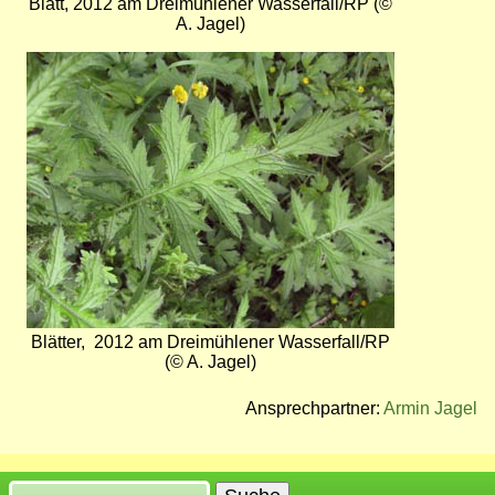
Blatt, 2012 am Dreimühlener Wasserfall/RP (©
A. Jagel)
Bild
Blätter, 2012 am Dreimühlener Wasserfall/RP
(© A. Jagel)
Ansprechpartner:
Armin Jagel
Suche