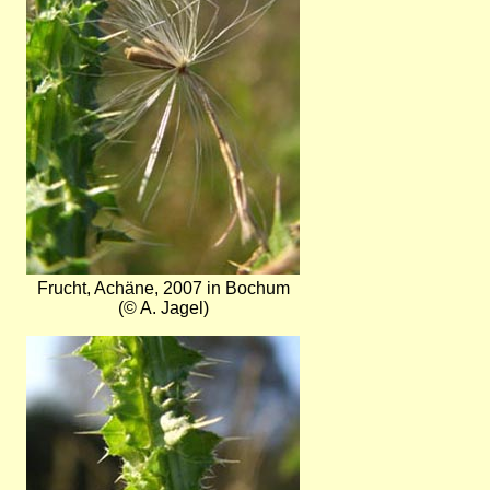
Frucht, Achäne, 2007 in Bochum
(© A. Jagel)
Bild