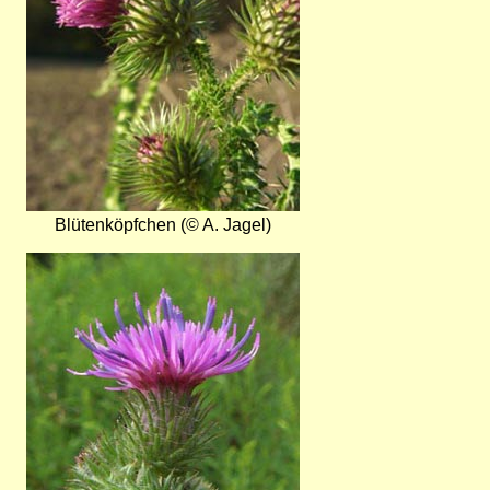
Blütenköpfchen (© A. Jagel)
Bild