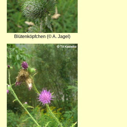
Blütenköpfchen (© A. Jagel)
Bild