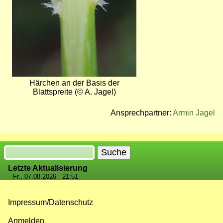
Härchen an der Basis der
Blattspreite (© A. Jagel)
Ansprechpartner:
Armin Jagel
Suche
Letzte Aktualisierung
Fr., 07.08.2026 - 21:51
Impressum/Datenschutz
Fußzeilenmenü
Anmelden