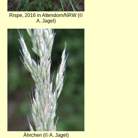
Rispe, 2016 in Attendorn/NRW (©
A. Jagel)
Bild
Ährchen (© A. Jagel)