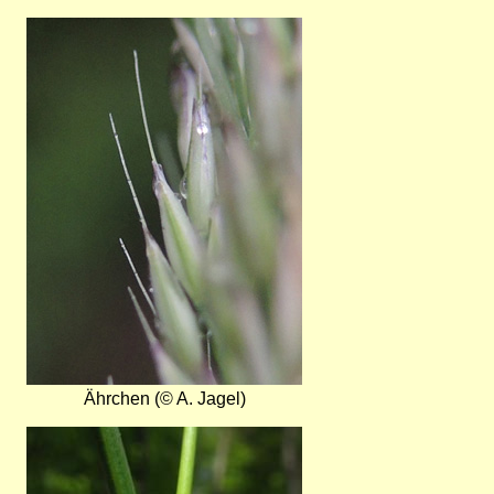
Bild
Ährchen (© A. Jagel)
Bild