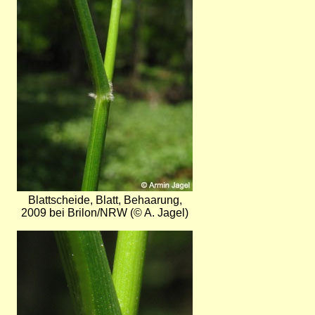
Blattscheide, Blatt, Behaarung,
2009 bei Brilon/NRW (© A. Jagel)
Bild