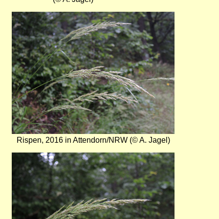
Bild
Rispen, 2016 in Attendorn/NRW (© A. Jagel)
Bild