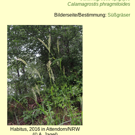
Calamagrostis phragmitoides
Bilderseite/Bestimmung:
Süßgräser
Bild
Habitus, 2016 in Attendorn/NRW
(© A. Jagel)