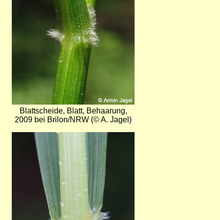
Blattscheide, Blatt, Behaarung,
2009 bei Brilon/NRW (© A. Jagel)
Bild