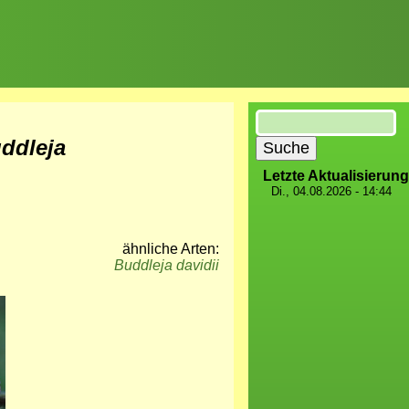
Suche
ddleja
Letzte Aktualisierung
Di., 04.08.2026 - 14:44
ähnliche Arten:
Buddleja davidii