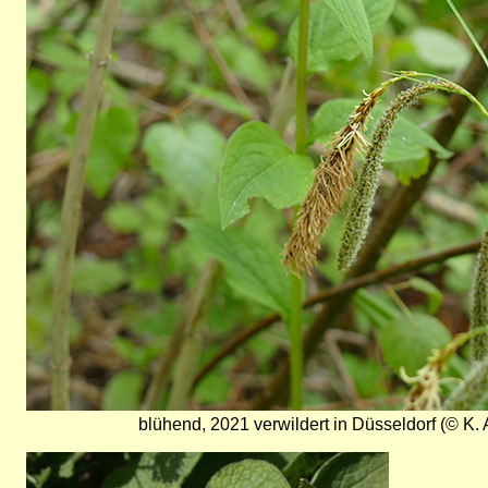
blühend, 2021 verwildert in Düsseldorf (© K.
Bild