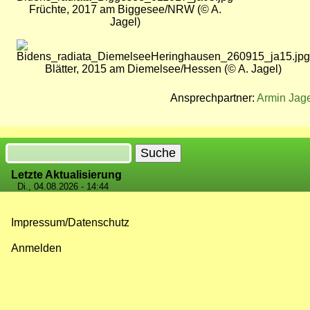
Früchte, 2017 am Biggesee/NRW (© A.
Jagel)
Bild
Blätter, 2015 am Diemelsee/Hessen (© A. Jagel)
Ansprechpartner:
Armin Jag
Suche
Letzte Aktualisierung
Di., 04.08.2026 - 14:44
Impressum/Datenschutz
Fußzeilenmenü
Anmelden
Benutzermenü