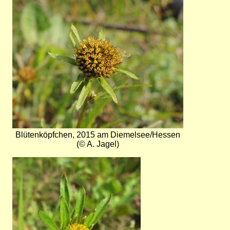
Bild
Blütenköpfchen, 2015 am Diemelsee/Hessen
(© A. Jagel)
Bild