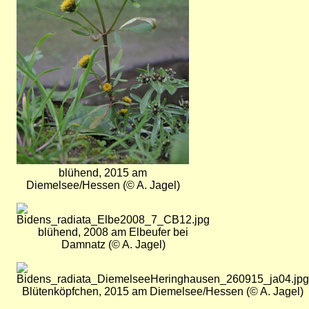
blühend, 2015 am
Diemelsee/Hessen (© A. Jagel)
Bild
blühend, 2008 am Elbeufer bei
Damnatz (© A. Jagel)
Bild
Blütenköpfchen, 2015 am Diemelsee/Hessen (© A. Jagel)