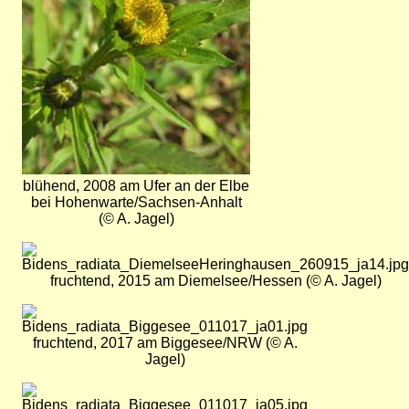
blühend, 2008 am Ufer an der Elbe
bei Hohenwarte/Sachsen-Anhalt
(© A. Jagel)
Bild
fruchtend, 2015 am Diemelsee/Hessen (© A. Jagel)
Bild
fruchtend, 2017 am Biggesee/NRW (© A.
Jagel)
Bild