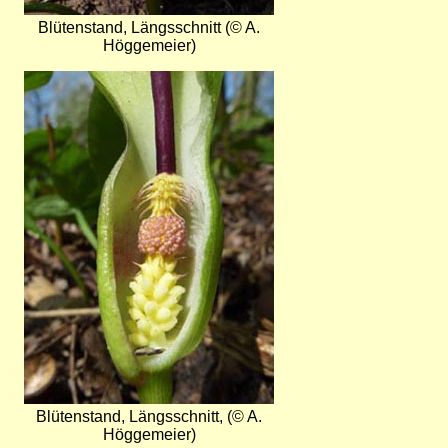
Blütenstand, Längsschnitt (© A.
Höggemeier)
Bild
Blütenstand, Längsschnitt, (© A.
Höggemeier)