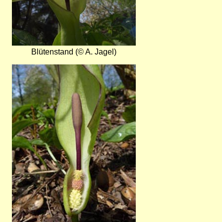
Blütenstand (© A. Jagel)
Bild