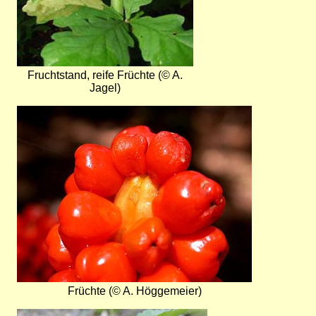
Fruchtstand, reife Früchte (© A.
Jagel)
Bild
Früchte (© A. Höggemeier)
Bild