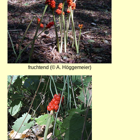
fruchtend (© A. Höggemeier)
Bild