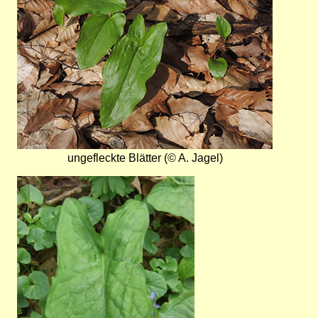
ungefleckte Blätter (© A. Jagel)
Bild