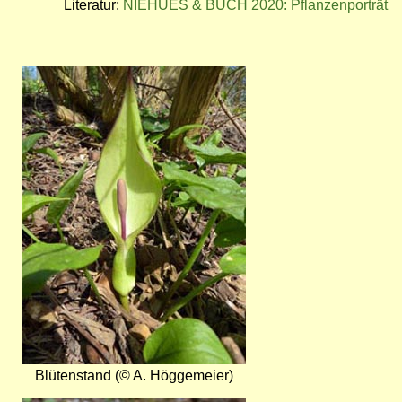
Literatur:
NIEHUES & BUCH 2020: Pflanzenporträt
Bild
Blütenstand (© A. Höggemeier)