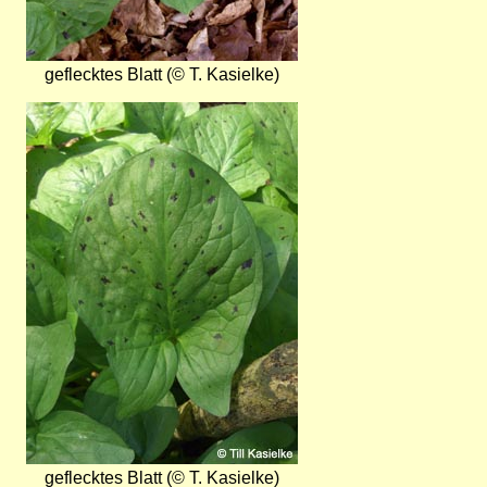
geflecktes Blatt (© T. Kasielke)
Bild
geflecktes Blatt (© T. Kasielke)