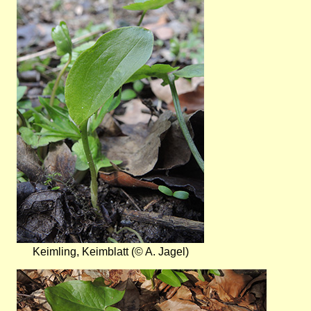
Keimling, Keimblatt (© A. Jagel)
Bild