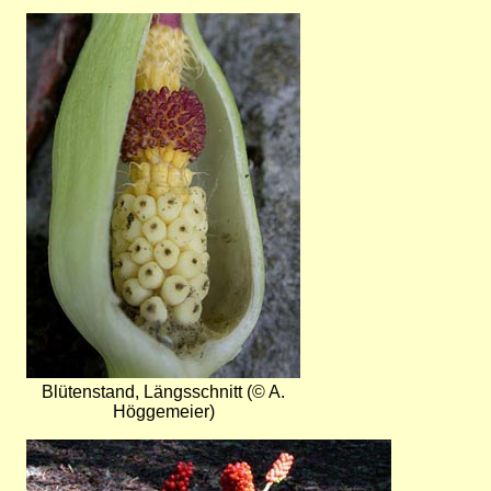
Bild
Blütenstand, Längsschnitt (© A.
Höggemeier)
Bild