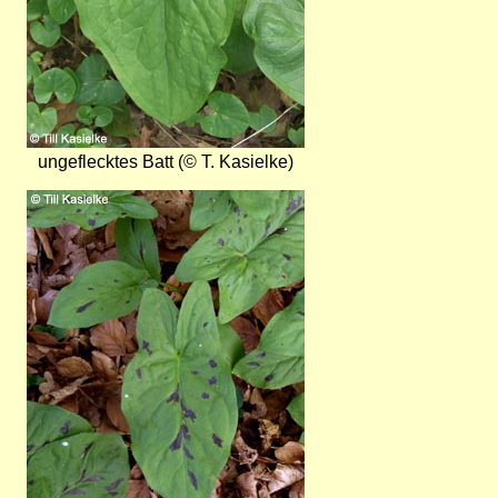
ungeflecktes Batt (© T. Kasielke)
Bild