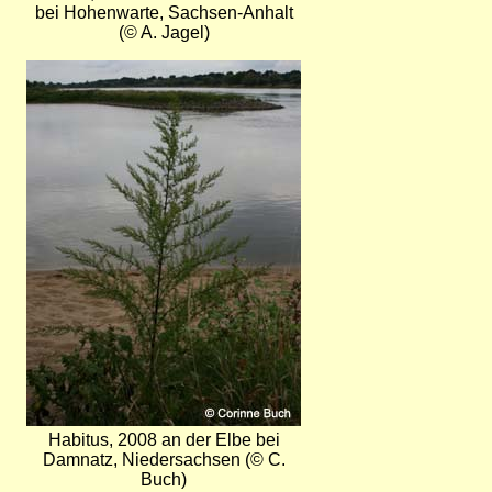
bei Hohenwarte, Sachsen-Anhalt
(© A. Jagel)
Bild
Habitus, 2008 an der Elbe bei
Damnatz, Niedersachsen (© C.
Buch)