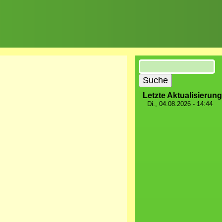
Suche
Letzte Aktualisierung
Di., 04.08.2026 - 14:44