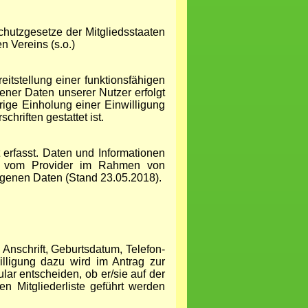
hutzgesetze der Mitgliedsstaaten
 Vereins (s.o.)
itstellung einer funktionsfähigen
ener Daten unserer Nutzer erfolgt
rige Einholung einer Einwilligung
hriften gestattet ist.
t erfasst. Daten und Informationen
ns vom Provider im Rahmen von
ogenen Daten (Stand 23.05.2018).
nschrift, Geburtsdatum, Telefon-
ligung dazu wird im Antrag zur
lar entscheiden, ob er/sie auf der
n Mitgliederliste geführt werden