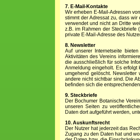
7. E-Mail-Kontakte
Wir erheben E-Mail-Adressen von
stimmt der Adressat zu, dass wir
verwendet und nicht an Dritte we
z.B. im Rahmen der Steckbriefe 
private E-Mail-Adresse des Nutzer
8. Newsletter
Auf unserer Internetseite biete
Aktivitäten des Vereins inform
die ausschließlich für solche In
Anmeldung eingeholt. Es erfolgt
umgehend gelöscht. Newsletter w
andere nicht sichtbar sind. Die A
befinden sich die entsprechende
9. Steckbriefe
Der Bochumer Botanische Verein 
unseren Seiten zu veröffentlich
Daten dort aufgeführt werden, unt
10. Auskunftsrecht
Der Nutzer hat jederzeit das Rec
Zugang zu den Daten hat und wo 
der Daten bzw. die Einschränkun