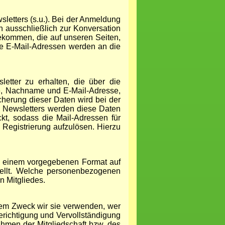
etters (s.u.). Bei der Anmeldung
n ausschließlich zur Konversation
bekommen, die auf unseren Seiten,
se E-Mail-Adressen werden an die
letter zu erhalten, die über die
e, Nachname und E-Mail-Adresse,
cherung dieser Daten wird bei der
s Newsletters werden diese Daten
kt, sodass die Mail-Adressen für
e Registrierung aufzulösen. Hierzu
in einem vorgegebenen Format auf
stellt. Welche personenbezogenen
n Mitgliedes.
chem Zweck wir sie verwenden, wer
richtigung und Vervollständigung
hmen der Mitgliedschaft bzw. des