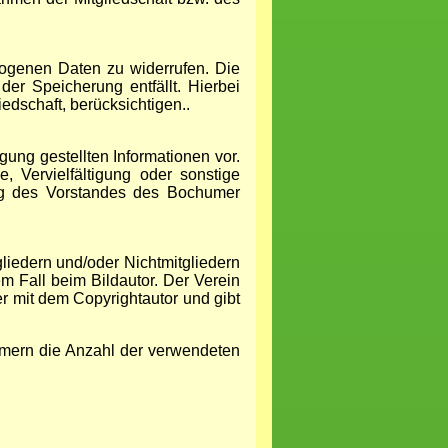
zogenen Daten zu widerrufen. Die
r Speicherung entfällt. Hierbei
edschaft, berücksichtigen..
ung gestellten Informationen vor.
 Vervielfältigung oder sonstige
ung des Vorstandes des Bochumer
iedern und/oder Nichtmitgliedern
em Fall beim Bildautor. Der Verein
er mit dem Copyrightautor und gibt
ammern die Anzahl der verwendeten