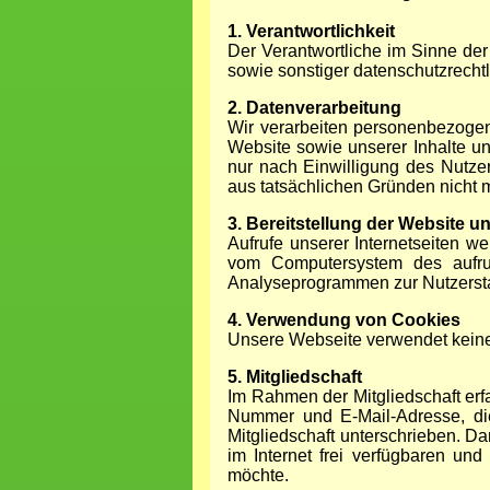
1. Verantwortlichkeit
Der Verantwortliche im Sinne de
sowie sonstiger datenschutzrecht
2. Datenverarbeitung
Wir verarbeiten personenbezogene
Website sowie unserer Inhalte un
nur nach Einwilligung des Nutzer
aus tatsächlichen Gründen nicht mö
3. Bereitstellung der Website u
Aufrufe unserer Internetseiten we
vom Computersystem des aufru
Analyseprogrammen zur Nutzerstat
4. Verwendung von Cookies
Unsere Webseite verwendet kein
5. Mitgliedschaft
Im Rahmen der Mitgliedschaft er
Nummer und E-Mail-Adresse, die
Mitgliedschaft unterschrieben. Da
im Internet frei verfügbaren un
möchte.