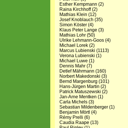
Esther Kempmann (2)
Raina Kirchhoff (2)
Mathias Klein (12)
Josef Knoblauch (35)
Simon Köster (4)
Klaus Peter Lange (3)
Mathias Lohr (50)
Ulrike Lehmann-Goos (4)
Michael Lorek (2)
Marcus Lubienski (1113)
Verona Lubienski (1)
Michael Luwe (1)
Dennis Mahr (7)
Detlef Mährmann (160)
Norbert Makedonski (3)
Bernd Margenburg (101)
Hans-Jürgen Martin (2)
Patrick Matuszewski (2)
Jan-Arne Mentken (1)
Carla Michels (3)
Sebastian Mildenberger (1)
Benjamin Mörtl (4)
Rémy Prelli (6)
Caudia Raape (13)
Paul Ripley (1)