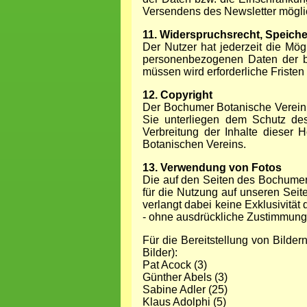
Versendens des Newsletter möglic
11. Widerspruchsrecht, Speich
Der Nutzer hat jederzeit die Mö
personenbezogenen Daten der be
müssen wird erforderliche Fristen
12. Copyright
Der Bochumer Botanische Verein b
Sie unterliegen dem Schutz des
Verbreitung der Inhalte dieser
Botanischen Vereins.
13. Verwendung von Fotos
Die auf den Seiten des Bochumer
für die Nutzung auf unseren Seite
verlangt dabei keine Exklusivität
- ohne ausdrückliche Zustimmung d
Für die Bereitstellung von Bilde
Bilder):
Pat Acock (3)
Günther Abels (3)
Sabine Adler (25)
Klaus Adolphi (5)