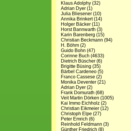
Klaus Adolphy (32)
Adrian Dyer (1)
Julia Bliesener (10)
Annika Brinkert (14)
Holger Bäcker (11)
Horst Bannwarth (3)
Karin Barenberg (15)
Christian Beckmann (94)
H. Böhm (2)
Guido Bohn (47)
Corinne Buch (4633)
Dietrich Büscher (6)
Brigitte Büsing (35)
Bärbel Cardeneo (5)
Franco Cassese (2)
Monika Deventer (21)
Adrian Dyer (2)
Frank Domurath (68)
Veit Martin Dörken (1005)
Kai Immo Eichholz (2)
Christian Eikmeier (12)
Christoph Elpe (27)
Peter Emrich (6)
Reinhold Feldmann (3)
Günther Friedrich (8)