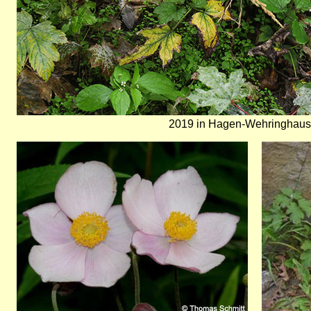
2019 in Hagen-Wehringhause
Bild
Bild