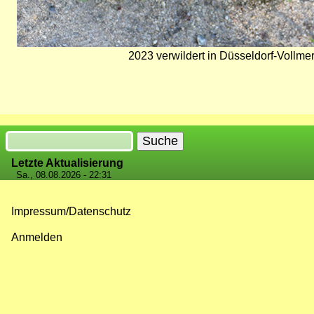
2023 verwildert in Düsseldorf-Vollm
Suche
Letzte Aktualisierung
Sa., 08.08.2026 - 22:31
Impressum/Datenschutz
Fußzeilenmenü
Anmelden
Benutzermenü