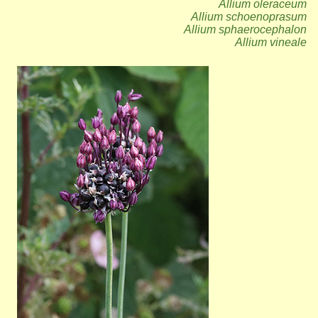
Allium oleraceum
Allium schoenoprasum
Allium sphaerocephalon
Allium vineale
Bild