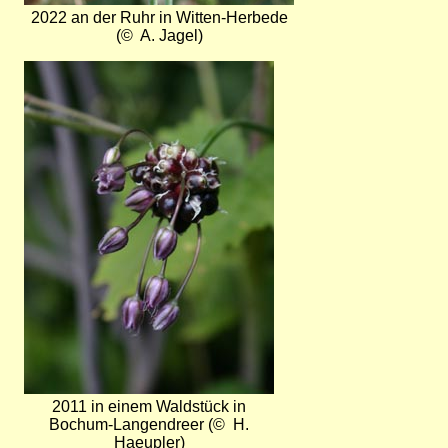
2022 an der Ruhr in Witten-Herbede
(© A. Jagel)
Bild
2011 in einem Waldstück in
Bochum-Langendreer (© H.
Haeupler)