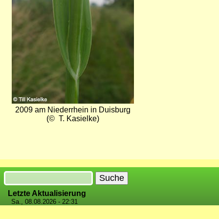
2009 am Niederrhein in Duisburg
(© T. Kasielke)
Suche
Letzte Aktualisierung
Sa., 08.08.2026 - 22:31