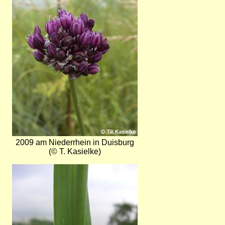
2009 am Niederrhein in Duisburg
(© T. Kasielke)
Bild