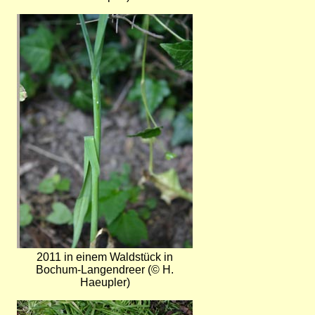
Bild
2011 in einem Waldstück in
Bochum-Langendreer (© H.
Haeupler)
Bild