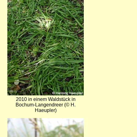
2010 in einem Waldstück in
Bochum-Langendreer (© H.
Haeupler)
Bild