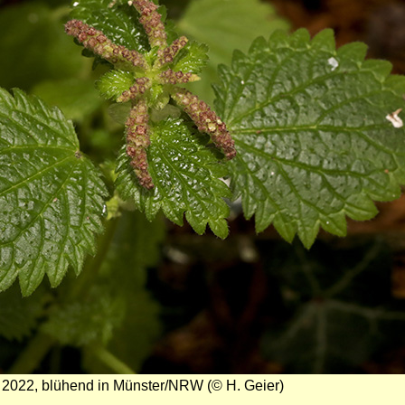
2022, blühend in Münster/NRW (© H. Geier)