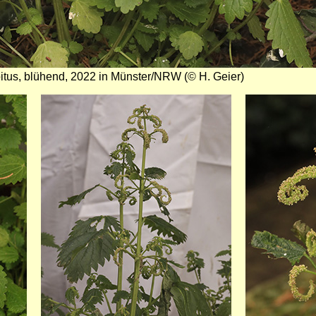
itus, blühend, 2022 in Münster/NRW (© H. Geier)
Bild
Bild