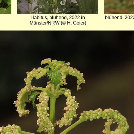
Habitus, blühend, 2022 in
blühend, 202
Münster/NRW (© H. Geier)