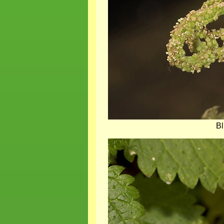
Bl
Bild