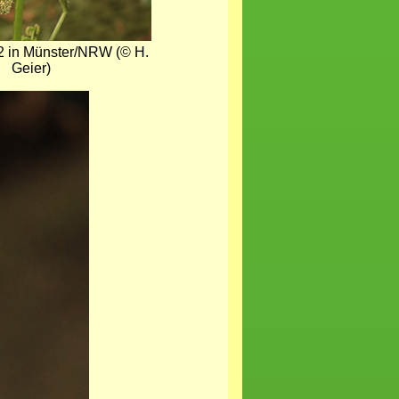
2 in Münster/NRW (© H.
Geier)