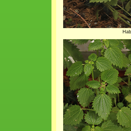
Hab
Bild