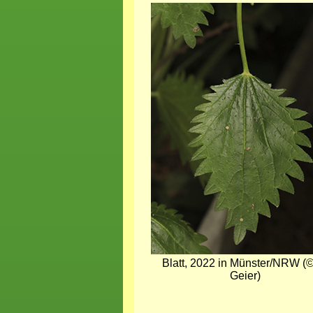
Bild
Blatt, 2022 in Münster/NRW (©
Geier)