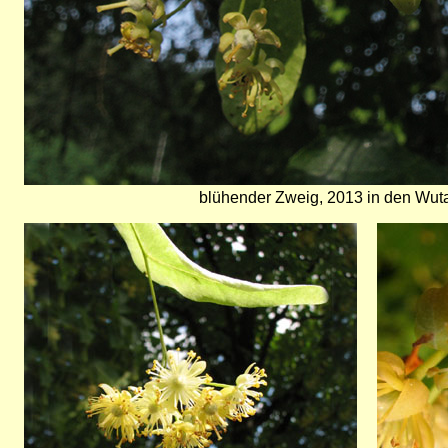
blühender Zweig, 2013 in den Wut
Bild
Bild