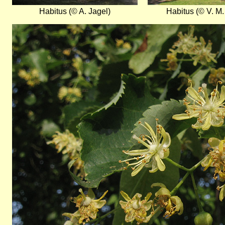
Habitus (© A. Jagel)
Habitus (© V. M
Bild