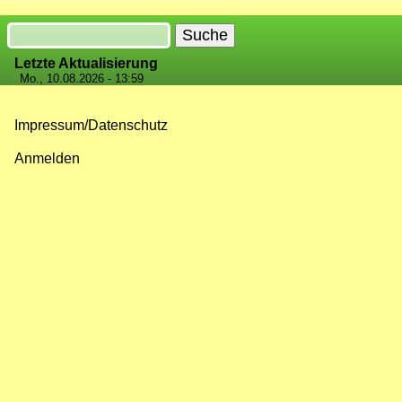
Suche
Letzte Aktualisierung
Mo., 10.08.2026 - 13:59
Impressum/Datenschutz
Fußzeilenmenü
Anmelden
Benutzermenü