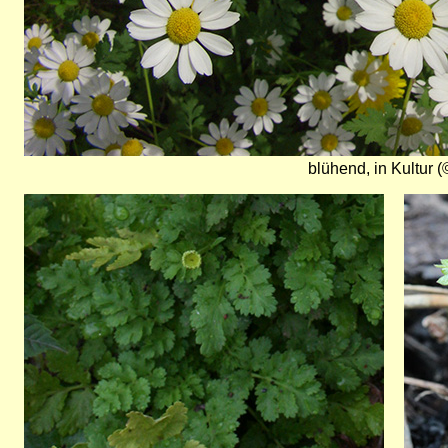
blühend, in Kultur (
Bild
Bild