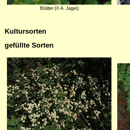
Blätter (© A. Jagel)
Kultursorten
gefüllte Sorten
Bild
Bild