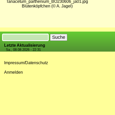
Blütenköpfchen (© A. Jagel)
Suche
Letzte Aktualisierung
Sa., 08.08.2026 - 22:31
Impressum/Datenschutz
Fußzeilenmenü
Anmelden
Benutzermenü