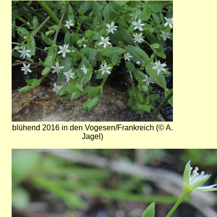
Bild
blühend 2016 in den Vogesen/Frankreich (© A.
Jagel)
Bild