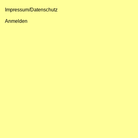
Impressum/Datenschutz
Fußzeilenmenü
Anmelden
Benutzermenü