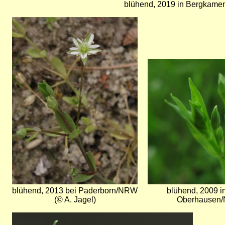
blühend, 2019 in Bergkame
Bild
Bild
blühend, 2013 bei Paderborn/NRW
blühend, 2009 i
(© A. Jagel)
Oberhausen/
Bild