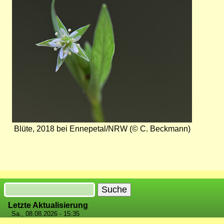
Blüte, 2018 bei Ennepetal/NRW (© C. Beckmann)
Suche
Letzte Aktualisierung
Sa., 08.08.2026 - 15:35