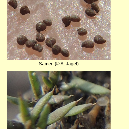
Samen (© A. Jagel)
Bild