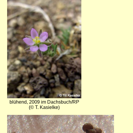
Bild
blühend, 2009 im Dachsbuch/RP
(© T. Kasielke)
Bild