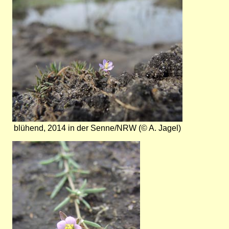
blühend, 2014 in der Senne/NRW (© A. Jagel)
Bild