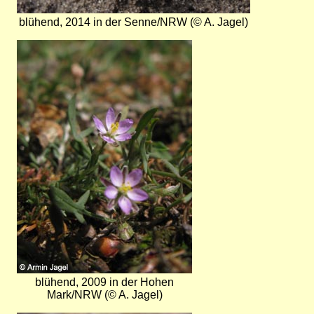
blühend, 2014 in der Senne/NRW (© A. Jagel)
Bild
blühend, 2009 in der Hohen
Mark/NRW (© A. Jagel)