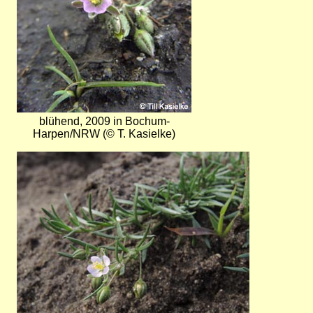
blühend, 2009 in Bochum-
Harpen/NRW (© T. Kasielke)
Bild