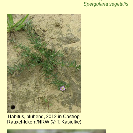
Spergularia segetalis
Bild
Habitus, blühend, 2012 in Castrop-
Rauxel-Ickern/NRW (© T. Kasielke)
Bild