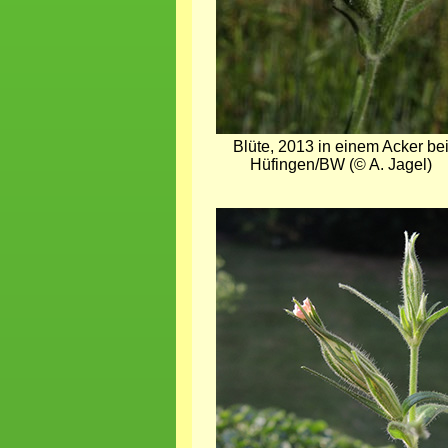
Blüte, 2013 in einem Acker be
Hüfingen/BW (© A. Jagel)
Bild