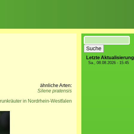
Suche
Letzte Aktualisierung
Sa., 08.08.2026 - 15:45
ähnliche Arten:
Silene pratensis
runkräuter in Nordrhein-Westfalen