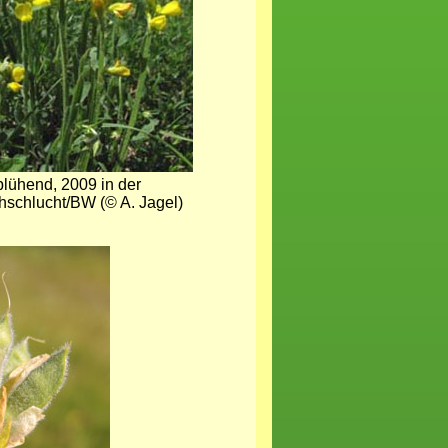
blühend, 2009 in der
schlucht/BW (© A. Jagel)