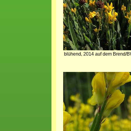
blühend, 2014 auf dem Brend/BW
Bild