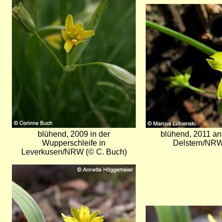
Bild
blühend, 2009 in der
blühend, 2011 an
Wupperschleife in
Delstern/NRW
Leverkusen/NRW (© C. Buch)
Bild
Bild