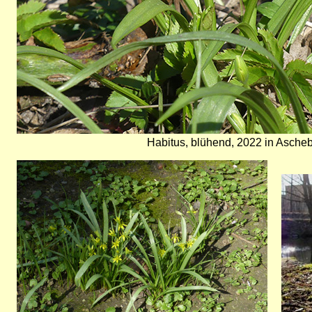
Habitus, blühend, 2022 in Asch
Bild
Bild