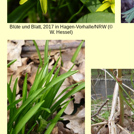
Blüte und Blatt, 2017 in Hagen-Vorhalle/NRW (©
W. Hessel)
Bild
Bild