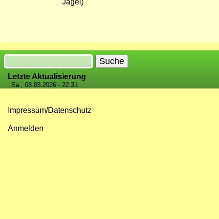
Jagel)
Suche
Letzte Aktualisierung
Sa., 08.08.2026 - 22:31
Impressum/Datenschutz
Fußzeilenmenü
Anmelden
Benutzermenü