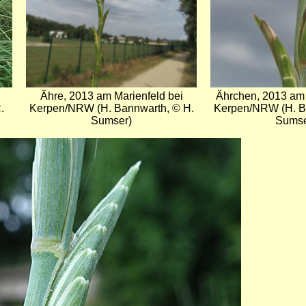
Ähre, 2013 am Marienfeld bei
Ährchen, 2013 am 
.
Kerpen/NRW (H. Bannwarth, © H.
Kerpen/NRW (H. B
Sumser)
Sumse