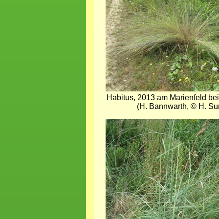
Habitus, 2013 am Marienfeld b
(H. Bannwarth, © H. Su
Bild