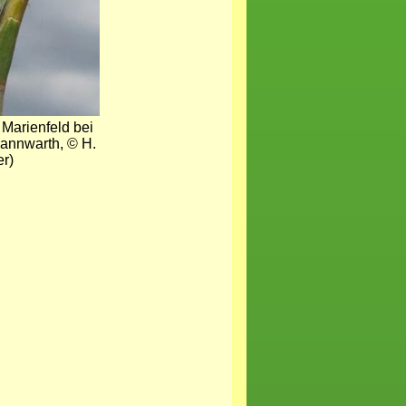
Marienfeld bei
annwarth, © H.
r)