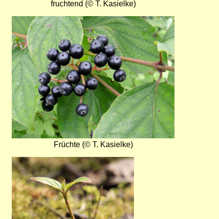
fruchtend (© T. Kasielke)
Bild
Früchte (© T. Kasielke)
Bild