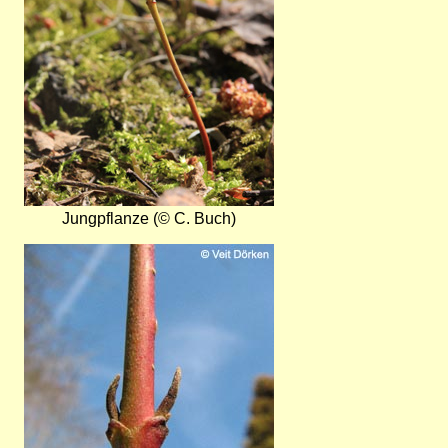
Jungpflanze (© C. Buch)
Bild