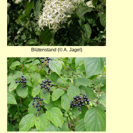
Blütenstand (© A. Jagel)
Bild