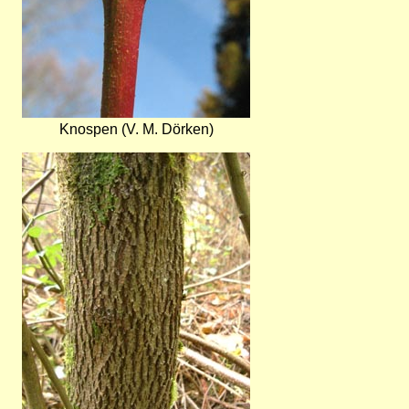
Knospen (V. M. Dörken)
Bild