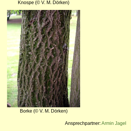
Knospe (© V. M. Dörken)
Bild
Borke (© V. M. Dörken)
Ansprechpartner:
Armin Jagel