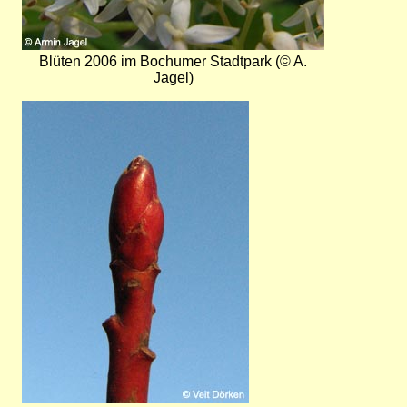
Blüten 2006 im Bochumer Stadtpark (© A.
Jagel)
Bild