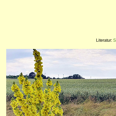
Literatur:
S
Bild