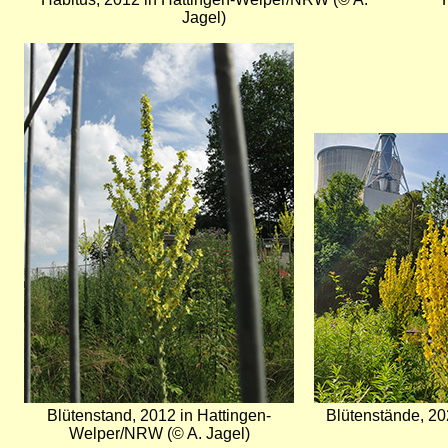
Jagel)
Bild
Bild
Blütenstand, 2012 in Hattingen-
Blütenstände, 2
Welper/NRW (© A. Jagel)