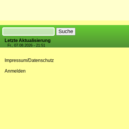
Suche
Letzte Aktualisierung
Fr., 07.08.2026 - 21:51
Impressum/Datenschutz
Fußzeilenmenü
Anmelden
Benutzermenü