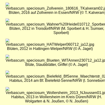
Bild
Blüten, 2016 auf Zollverein in Essen/NRW (© T. Kalveram
Bild
Blüten, 2012 in Troisdorf/NRW (M. Sporbert & H. Sumser,
Sporbert)
Bild
Blüten, 2012 in Hattingen-Welper/NRW (© A. Jagel)
Bild
Blüte, Staubblätter, Griffel (© A. Jagel)
Bild
Habitus, 2014 am Bf. Bielefeld-Senne/NRW (I. Sonneborn,
Bild
Habitus, 2013 in Wollersheim im Kreis Düren/NRW (H.
Wolgarten & N. Joußen, © N. Joußen)