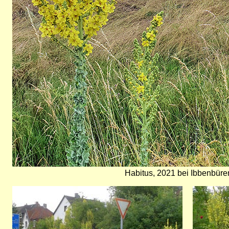
Habitus, 2021 bei Ibbenbür
Bild
Bild