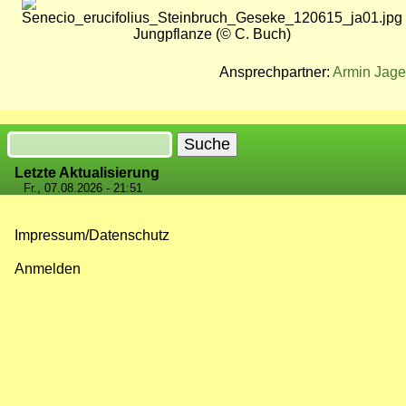
Bild
Jungpflanze (© C. Buch)
Ansprechpartner:
Armin Jage
Suche
Letzte Aktualisierung
Fr., 07.08.2026 - 21:51
Impressum/Datenschutz
Fußzeilenmenü
Anmelden
Benutzermenü