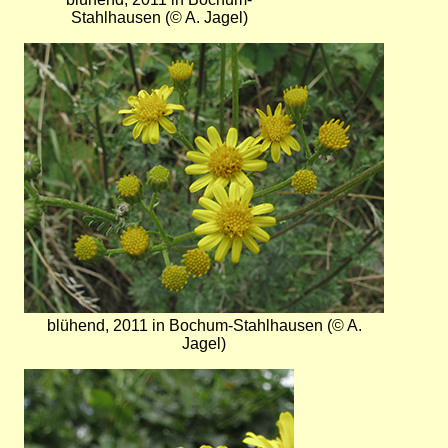
Stahlhausen (© A. Jagel)
Bild
blühend, 2011 in Bochum-Stahlhausen (© A.
Jagel)
Bild