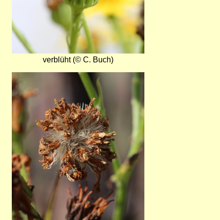
verblüht (© C. Buch)
Bild