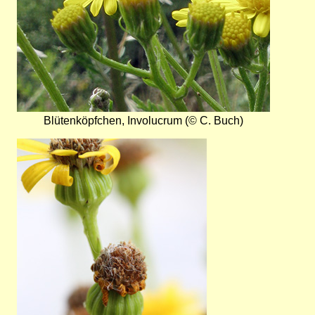
Blütenköpfchen, Involucrum (© C. Buch)
Bild