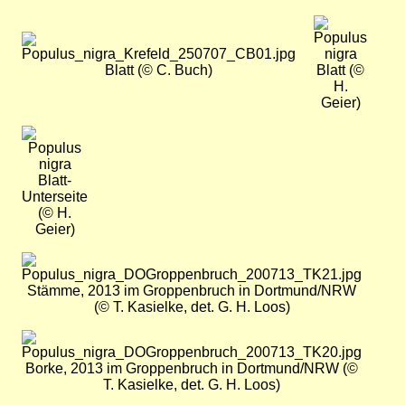
Bild
Bild
Blatt (© C. Buch)
Blatt (©
H.
Geier)
Bild
Blatt-
Unterseite
(© H.
Geier)
Bild
Stämme, 2013 im Groppenbruch in Dortmund/NRW
(© T. Kasielke, det. G. H. Loos)
Bild
Borke, 2013 im Groppenbruch in Dortmund/NRW (©
T. Kasielke, det. G. H. Loos)