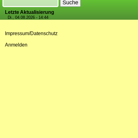
Suche
Letzte Aktualisierung
Di., 04.08.2026 - 14:44
Impressum/Datenschutz
Fußzeilenmenü
Anmelden
Benutzermenü