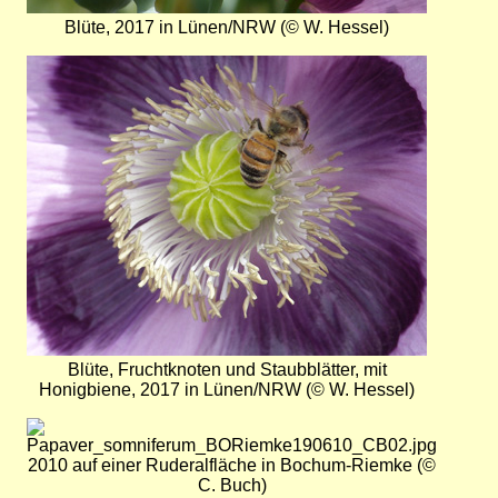
Blüte, 2017 in Lünen/NRW (© W. Hessel)
Bild
Blüte, Fruchtknoten und Staubblätter, mit
Honigbiene, 2017 in Lünen/NRW (© W. Hessel)
Bild
2010 auf einer Ruderalfläche in Bochum-Riemke (©
C. Buch)