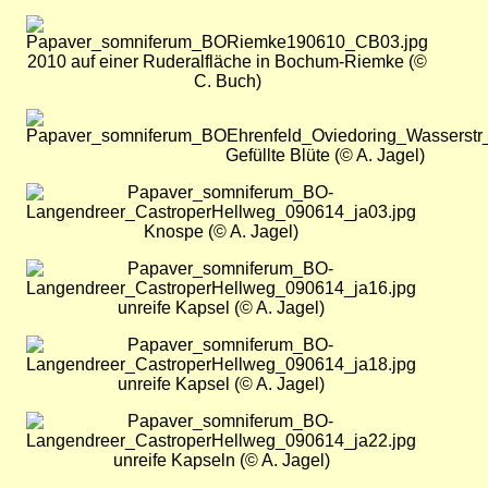
Bild
2010 auf einer Ruderalfläche in Bochum-Riemke (©
C. Buch)
Bild
Gefüllte Blüte (© A. Jagel)
Bild
Knospe (© A. Jagel)
Bild
unreife Kapsel (© A. Jagel)
Bild
unreife Kapsel (© A. Jagel)
Bild
unreife Kapseln (© A. Jagel)