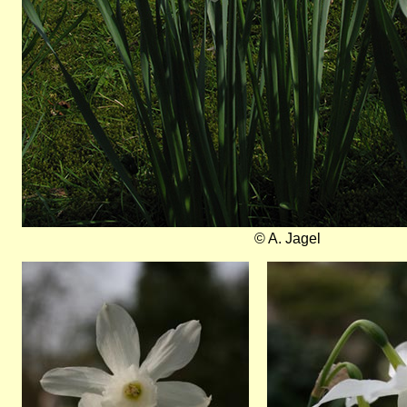
© A. Jagel
Bild
Bild