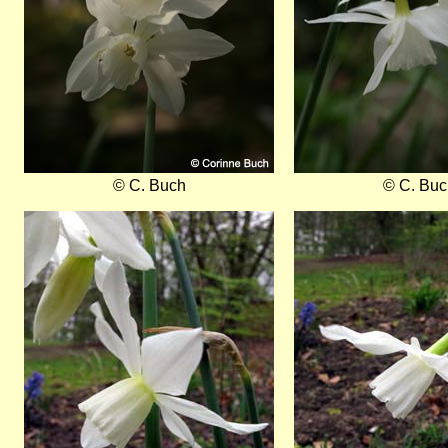
© C. Buch
© C. Buc
Bild
Bild