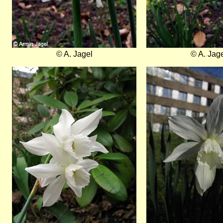
© A. Jagel
© A. Jag
Bild
Bild