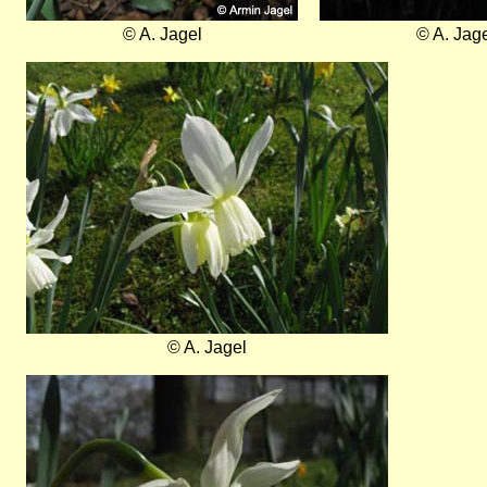
© A. Jagel
© A. Jag
Bild
© A. Jagel
Bild