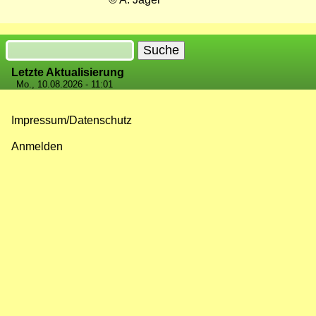
Suche
Letzte Aktualisierung
Mo., 10.08.2026 - 11:01
Impressum/Datenschutz
Fußzeilenmenü
Anmelden
Benutzermenü