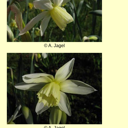
© A. Jagel
Bild
© A. Jagel