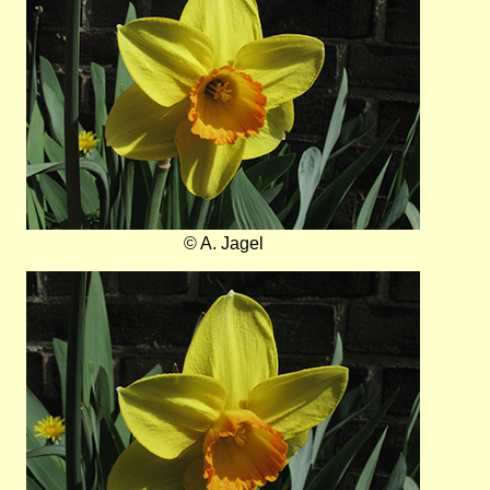
© A. Jagel
Bild