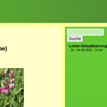
Suche
Letzte Aktualisierung
ae)
Di., 04.08.2026 - 14:44