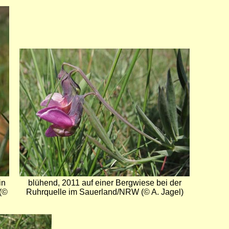
Bild
in
blühend, 2011 auf einer Bergwiese bei der
 (©
Ruhrquelle im Sauerland/NRW (© A. Jagel)