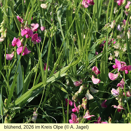
blühend, 2026 im Kreis Olpe (© A. Jagel)