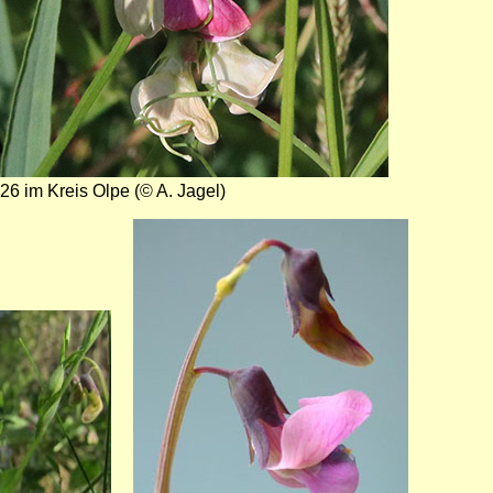
26 im Kreis Olpe (© A. Jagel)
Bild