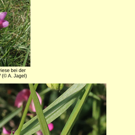
iese bei der
(© A. Jagel)