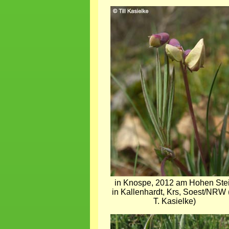
Bild
in Knospe, 2012 am Hohen Ste
in Kallenhardt, Krs, Soest/NRW
T. Kasielke)
Bild