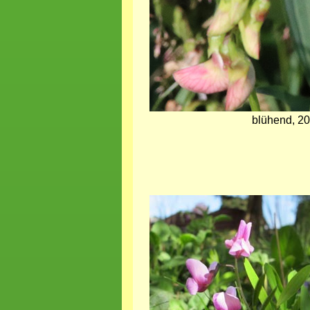
blühend, 20
Bild