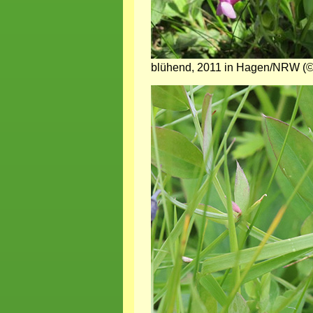
blühend, 2011 in Hagen/NRW (©
Bild