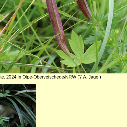
te, 2024 in Olpe-Oberveischede/NRW (© A. Jagel)