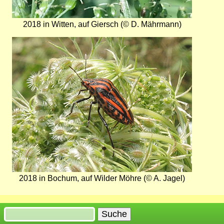
2018 in Witten, auf Giersch (© D. Mährmann)
Bild
2018 in Bochum, auf Wilder Möhre (© A. Jagel)
Suche