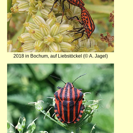
2018 in Bochum, auf Liebstöckel (© A. Jagel)
Bild