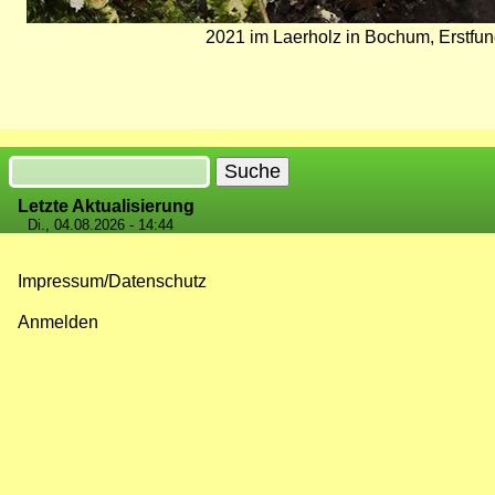
2021 im Laerholz in Bochum, Erstfu
Suche
Letzte Aktualisierung
Di., 04.08.2026 - 14:44
Impressum/Datenschutz
Fußzeilenmenü
Anmelden
Benutzermenü