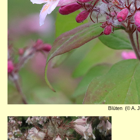
Blüten (© A. J
Bild