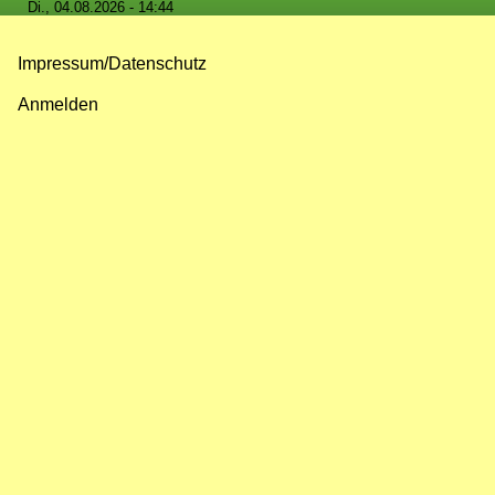
Di., 04.08.2026 - 14:44
Impressum/Datenschutz
Fußzeilenmenü
Anmelden
Benutzermenü