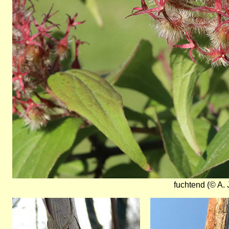
fuchtend (© A. 
Bild
Bild