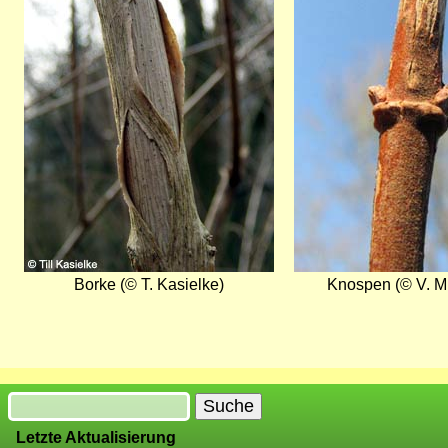
Borke (© T. Kasielke)
Knospen (© V. M
Suche
Letzte Aktualisierung