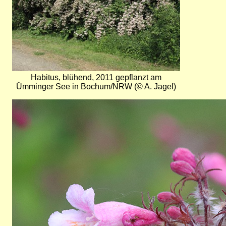
Habitus, blühend, 2011 gepflanzt am
Ümminger See in Bochum/NRW (© A. Jagel)
Bild