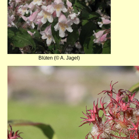
Blüten (© A. Jagel)
Bild