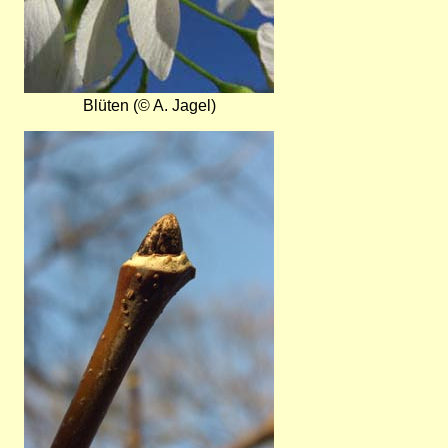
Blüten (© A. Jagel)
Bild