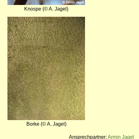
Knospe (© A. Jagel)
Bild
Borke (© A. Jagel)
Ansprechpartner:
Armin Jagel