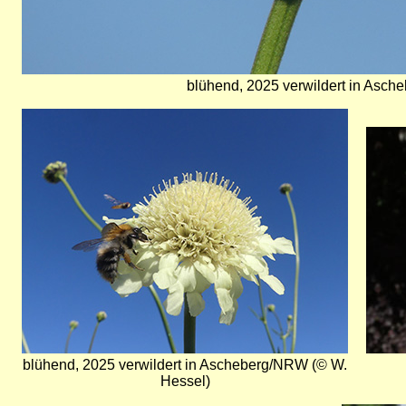
blühend, 2025 verwildert in Asc
Bild
Bild
blühend, 2025 verwildert in Ascheberg/NRW (© W.
Hessel)