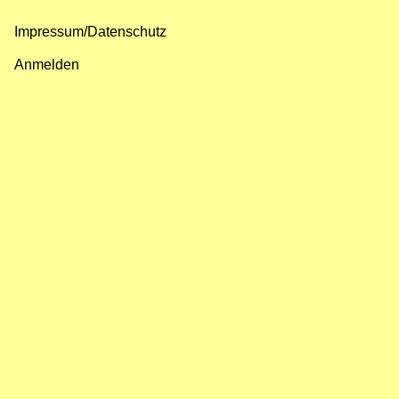
Impressum/Datenschutz
Fußzeilenmenü
Anmelden
Benutzermenü