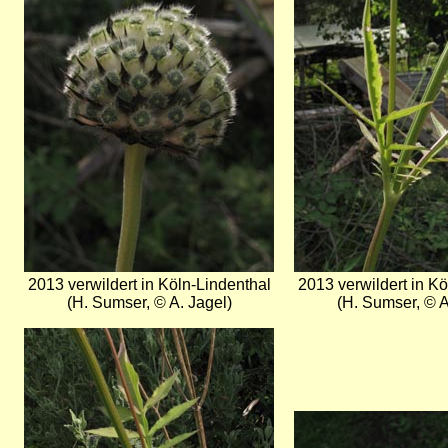
2013 verwildert in Köln-Lindenthal
2013 verwildert in Kö
(H. Sumser, © A. Jagel)
(H. Sumser, © A
Bild
Bild