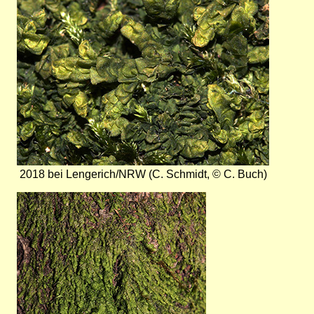
2018 bei Lengerich/NRW (C. Schmidt, © C. Buch)
Bild