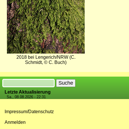
2018 bei Lengerich/NRW (C.
Schmidt, © C. Buch)
Suche
Letzte Aktualisierung
Sa., 08.08.2026 - 22:31
Impressum/Datenschutz
Fußzeilenmenü
Anmelden
Benutzermenü