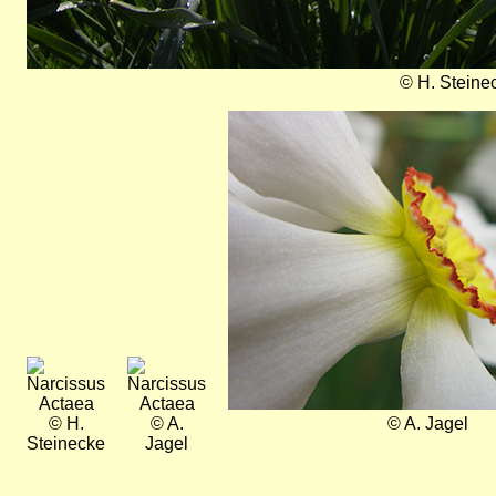
© H. Steine
Bild
Bild
Bild
© H.
© A.
© A. Jagel
Steinecke
Jagel