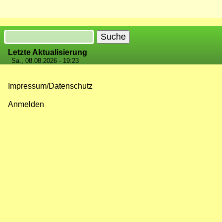
Suche
Letzte Aktualisierung
Sa., 08.08.2026 - 19:23
Impressum/Datenschutz
Fußzeilenmenü
Anmelden
Benutzermenü