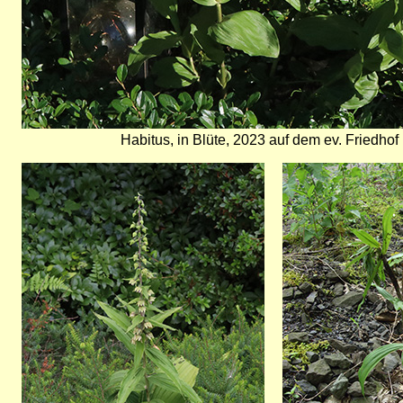
Habitus, in Blüte, 2023 auf dem ev. Friedho
Bild
Bild