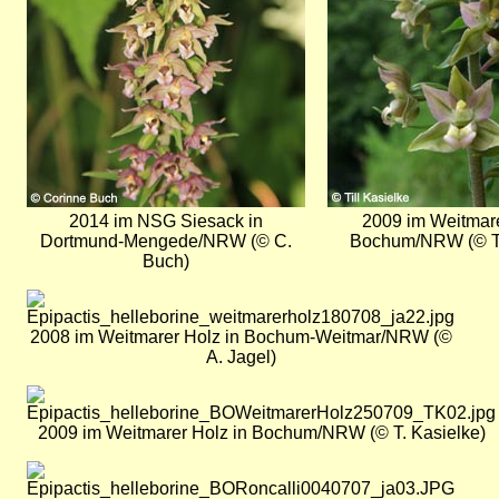
2014 im NSG Siesack in
2009 im Weitmare
Dortmund-Mengede/NRW (© C.
Bochum/NRW (© T.
Buch)
Bild
2008 im Weitmarer Holz in Bochum-Weitmar/NRW (©
A. Jagel)
Bild
2009 im Weitmarer Holz in Bochum/NRW (© T. Kasielke)
Bild