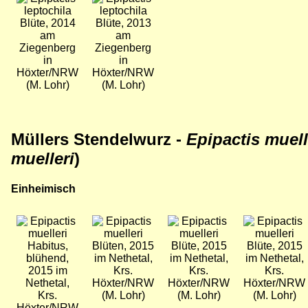
Blüte, 2014
Blüte, 2013
am
am
Ziegenberg
Ziegenberg
in
in
Höxter/NRW
Höxter/NRW
(M. Lohr)
(M. Lohr)
Müllers Stendelwurz -
Epipactis muel
muelleri
)
Einheimisch
Bild
Bild
Bild
Bild
Habitus,
Blüten, 2015
Blüte, 2015
Blüte, 2015
blühend,
im Nethetal,
im Nethetal,
im Nethetal,
2015 im
Krs.
Krs.
Krs.
Nethetal,
Höxter/NRW
Höxter/NRW
Höxter/NRW
Krs.
(M. Lohr)
(M. Lohr)
(M. Lohr)
Höxter/NRW