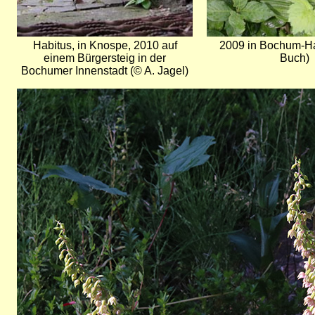
Habitus, in Knospe, 2010 auf
2009 in Bochum-Ha
einem Bürgersteig in der
Buch)
Bochumer Innenstadt (© A. Jagel)
Bild