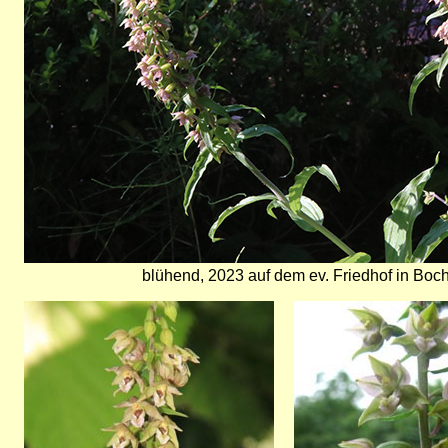
blühend, 2023 auf dem ev. Friedhof in Bo
Bild
Bild