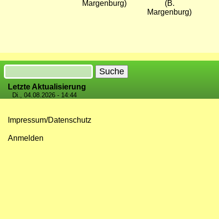
Margenburg)
(B.
Margenburg)
Suche
Letzte Aktualisierung
Di., 04.08.2026 - 14:44
Impressum/Datenschutz
Fußzeilenmenü
Anmelden
Benutzermenü