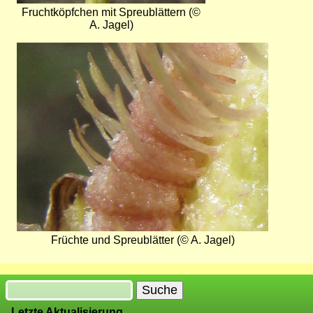
Fruchtköpfchen mit Spreublättern (©
A. Jagel)
Bild
Früchte und Spreublätter (© A. Jagel)
Suche
Letzte Aktualisierung