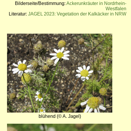
Bilderseite/Bestimmung:
Ackerunkräuter in Nordrhein-
Westfalen
Literatur:
JAGEL 2023: Vegetation der Kalkäcker in NRW
Bild
blühend (© A. Jagel)
Bild