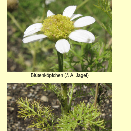
Blütenköpfchen (© A. Jagel)
Bild