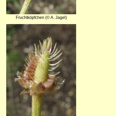
Fruchtköpfchen (© A. Jagel)
Bild