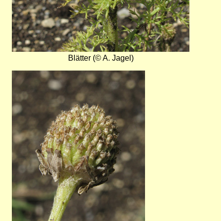
Blätter (© A. Jagel)
Bild