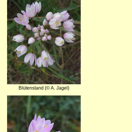
Blütenstand (© A. Jagel)
Bild