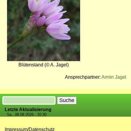
Blütenstand (© A. Jagel)
Ansprechpartner:
Armin Jagel
Suche
Letzte Aktualisierung
Sa., 08.08.2026 - 10:30
Impressum/Datenschutz