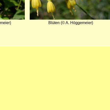
meier)
Blüten (© A. Höggemeier)