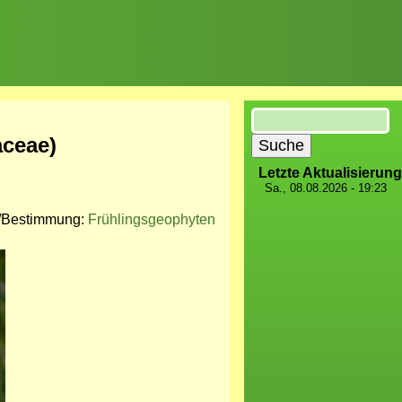
Suche
aceae)
Letzte Aktualisierung
Sa., 08.08.2026 - 19:23
e/Bestimmung:
Frühlingsgeophyten