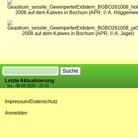
Bild
2008 auf dem Kalwes in Bochum (APR, © A. Höggemeie
Bild
2008 auf dem Kalwes in Bochum (APR, © A. Jagel)
Suche
Letzte Aktualisierung
Sa., 08.08.2026 - 22:31
Impressum/Datenschutz
Fußzeilenmenü
Anmelden
Benutzermenü