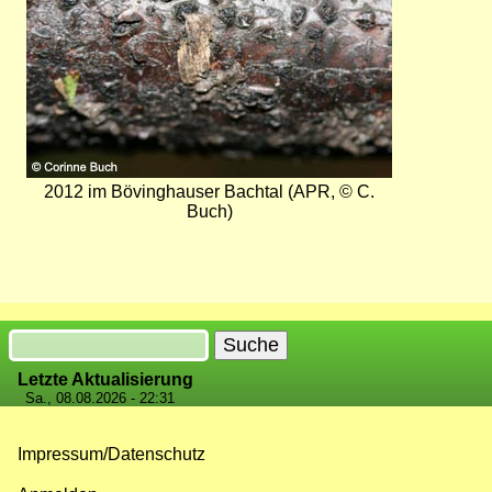
2012 im Bövinghauser Bachtal (APR, © C.
Buch)
Suche
Letzte Aktualisierung
Sa., 08.08.2026 - 22:31
Impressum/Datenschutz
Fußzeilenmenü