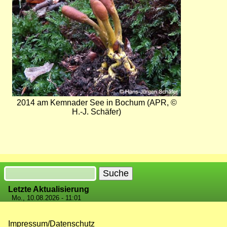
2014 am Kemnader See in Bochum (APR, ©
H.-J. Schäfer)
Suche
Letzte Aktualisierung
Mo., 10.08.2026 - 11:01
Impressum/Datenschutz