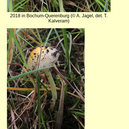
2018 in Bochum-Querenburg (© A. Jagel, det. T.
Kalveram)
Bild