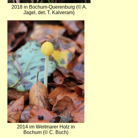
2018 in Bochum-Querenburg (© A.
Jagel, det. T. Kalveram)
Bild
2014 im Weitmarer Holz in
Bochum (© C. Buch)