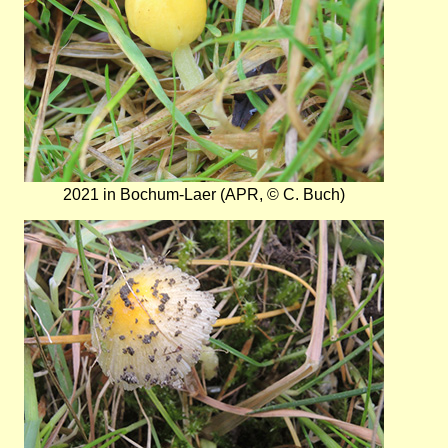
2021 in Bochum-Laer (APR, © C. Buch)
Bild